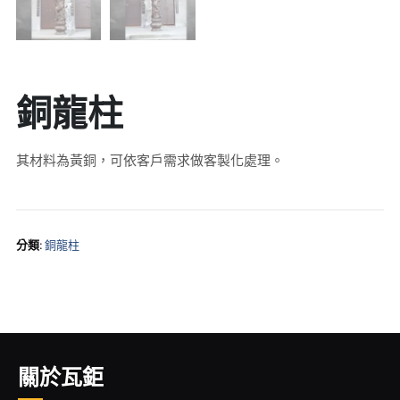
銅龍柱
其材料為黃銅，可依客戶需求做客製化處理。
分類:
銅龍柱
關於瓦鉅