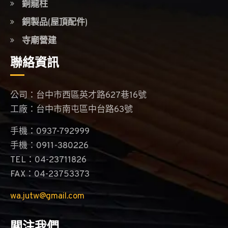
銅龍柱
銅製品(屋頂配件)
寺廟營建
聯絡資訊
公司：台中市西區英才路627巷16號
工廠：台中市南屯區中台路63號
手機：0937-792999
手機：0911-380226
TEL：04-23711826
FAX：04-23753373
wa.jutw@gmail.com
關注我們