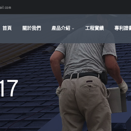
il.com
首頁
關於我們
產品介紹
工程實績
專利證
17