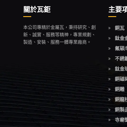
關於瓦鉅
主要
銅瓦
本公司專精於金屬瓦，秉持研究、創
新、誠實、服務等精神，專業規劃、
鈦金
製造、安裝、服務一體專業廠商。
氟碳
不銹
鈦金
銅磁
銅雕
銅龍
銅製品
寺廟