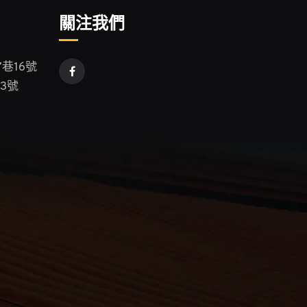
關注我們
巷16號
3號