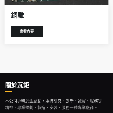
銅雕
查看內容
關於瓦鉅
本公司專精於金屬瓦，秉持研究、創新、誠實、服務等
精神，專業規劃、製造、安裝、服務一體專業廠商。