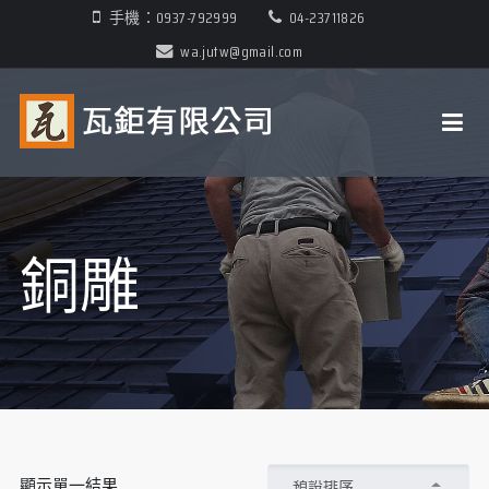
手機：0937-792999
04-23711826
wa.jutw@gmail.com
銅雕
顯示單一結果