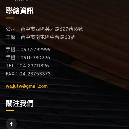
聯絡資訊
公司：台中市西區英才路627巷16號
工廠：台中市南屯區中台路63號
手機：0937-792999
手機：0911-380226
TEL：04-23711826
FAX：04-23753373
wa.jutw@gmail.com
關注我們