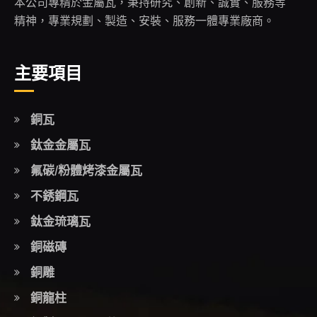
本公司專精於金屬瓦，秉持研究、創新、誠實、服務等
精神，專業規劃、製造、安裝、服務一體專業廠商。
主要項目
銅瓦
鈦金金屬瓦
氟碳/粉體烤漆金屬瓦
不銹鋼瓦
鈦金琉璃瓦
銅磁磚
銅雕
銅龍柱