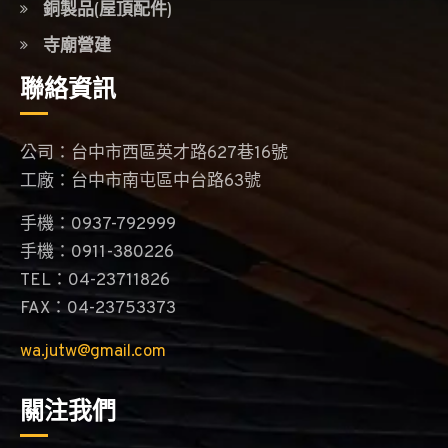
銅製品(屋頂配件)
寺廟營建
聯絡資訊
公司：台中市西區英才路627巷16號
工廠：台中市南屯區中台路63號
手機：0937-792999
手機：0911-380226
TEL：04-23711826
FAX：04-23753373
wa.jutw@gmail.com
關注我們