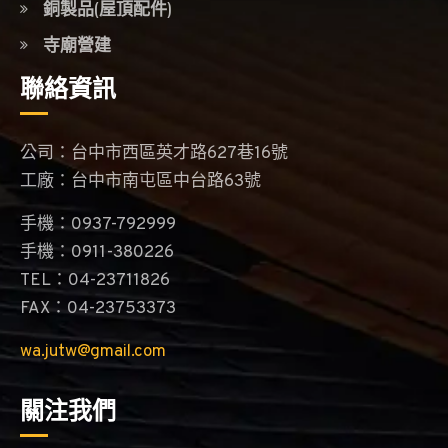
銅製品(屋頂配件)
寺廟營建
聯絡資訊
公司：台中市西區英才路627巷16號
工廠：台中市南屯區中台路63號
手機：0937-792999
手機：0911-380226
TEL：04-23711826
FAX：04-23753373
wa.jutw@gmail.com
關注我們