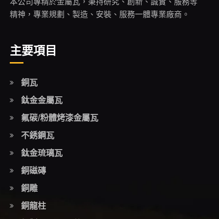
本公司專精於金屬瓦，秉持研究、創新、誠實、服務等
精神，專業規劃、製造、安裝、服務一體專業廠商。
主要項目
銅瓦
鈦金金屬瓦
氟碳/粉體烤漆金屬瓦
不銹鋼瓦
鈦金琉璃瓦
銅磁磚
銅雕
銅龍柱