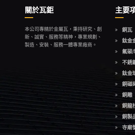
關於瓦鉅
主要
銅瓦
本公司專精於金屬瓦，秉持研究、創
新、誠實、服務等精神，專業規劃、
鈦金
製造、安裝、服務一體專業廠商。
氟碳
不銹
鈦金
銅磁
銅雕
銅龍
銅製品
寺廟