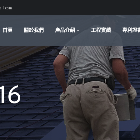
il.com
首頁
關於我們
產品介紹
工程實績
專利證
16