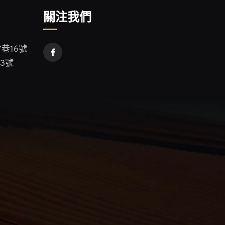
關注我們
巷16號
3號