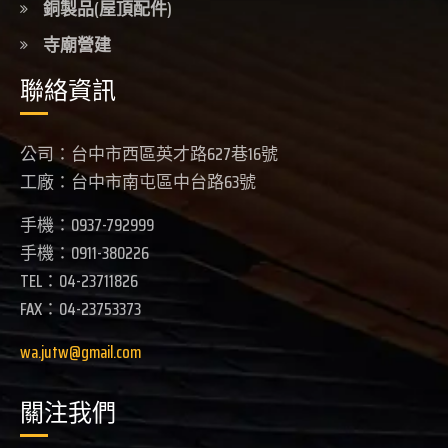
銅製品(屋頂配件)
寺廟營建
聯絡資訊
公司：台中市西區英才路627巷16號
工廠：台中市南屯區中台路63號
手機：0937-792999
手機：0911-380226
TEL：04-23711826
FAX：04-23753373
wa.jutw@gmail.com
關注我們