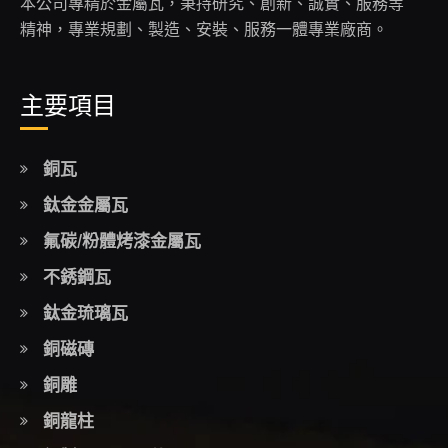
本公司專精於金屬瓦，秉持研究、創新、誠實、服務等
精神，專業規劃、製造、安裝、服務一體專業廠商。
主要項目
銅瓦
鈦金金屬瓦
氟碳/粉體烤漆金屬瓦
不銹鋼瓦
鈦金琉璃瓦
銅磁磚
銅雕
銅龍柱