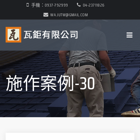
手機：0937-792999
04-23711826
WA.JUTW@GMAIL.COM
施作案例-30